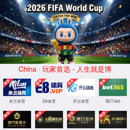
2026世界杯-官方指定平台-The 23rd FIFA World Cup
股票代码
300429
Not Found (#404)
页面未找到。