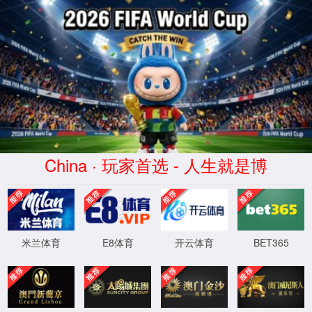
2026世界杯-官方指定平台-The 23rd FIFA World Cup
股票代码
300429
Not Found (#404)
页面未找到。