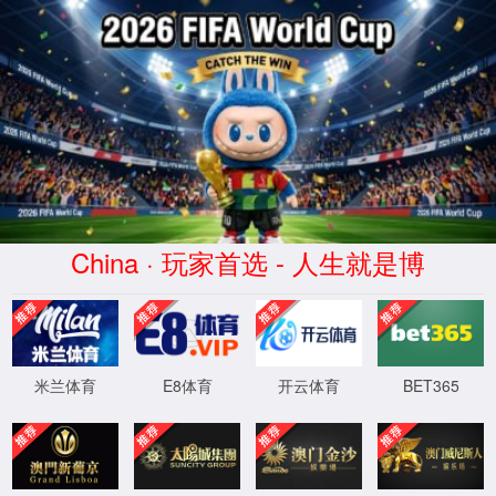
2026世界杯-官方指定平台-The 23rd FIFA World Cup
股票代码
300429
Not Found (#404)
页面未找到。