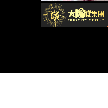
让人类的生活更健康
更便利，更多彩