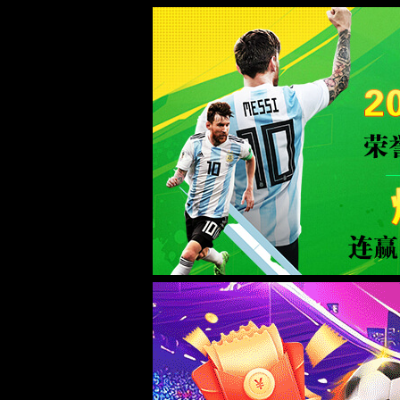
2026世界杯-官方指定平台-The 23rd FIFA World Cup
股票代码
关于我们
300429