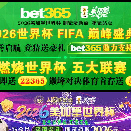
产品与应用
投资者信息
新闻资讯
联系我们
Not Found (#404)
页面未找到。