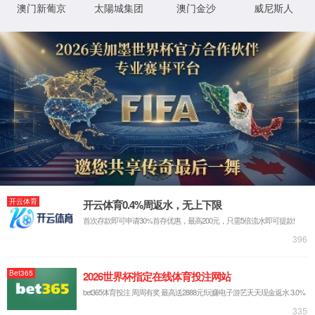
6
7
5
6
1
领域的技术积累，不断升级，实现更多新业务的开拓，以求公
司可持续发展。
7
8
6
7
2
0
0
0
8
9
7
8
3
1
1
1
年
成立于2000年
0
9
.
8
9
4
2
2
2
0
1
.
9
.
5
3
3
3
亿元
2025年总营收9.89亿元
0
0
1
,
2
0
0
.
6
4
4
4
1
1
2
3
1
1
7
5
5
5
余人
员工总人数1200余人
2
2
3
4
2
2
8
6
6
6
3
3
4
5
3
3
9
7
7
7
家
全球子公司22家