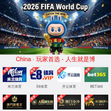
2026世界杯-官方指定平台-The 23rd FIFA World Cup
股票代码
300429
Not Found (#404)
页面未找到。