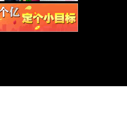
产品与应用
新闻资讯
子材料
企业资讯
色感光材料
媒体聚焦
导体材料
信息公告
投资者信息
联系我们
期公告
联系方式
票信息
加入我们