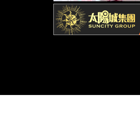
让人类的生活更健康
更便利，更多彩